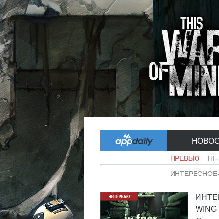
НОВО
ПРЕВЬЮ
HI
ИНТЕРЕСНОЕ
ИНТЕР
WING .