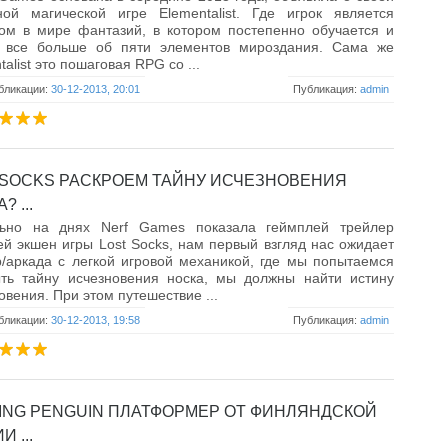
ной магической игре Elementalist. Где игрок является
ом в мире фантазий, в котором постепенно обучается и
т все больше об пяти элементов мироздания. Сама же
talist это пошаговая RPG со ...
бликации:
30-12-2013, 20:01
Публикация:
admin
 SOCKS РАСКРОЕМ ТАЙНУ ИСЧЕЗНОВЕНИЯ
? ...
льно на днях Nerf Games показала геймплей трейлер
й экшен игры Lost Socks, нам первый взгляд нас ожидает
/аркада с легкой игровой механикой, где мы попытаемся
ыть тайну исчезновения носка, мы должны найти истину
овения. При этом путешествие ...
бликации:
30-12-2013, 19:58
Публикация:
admin
ING PENGUIN ПЛАТФОРМЕР ОТ ФИНЛЯНДСКОЙ
И ...