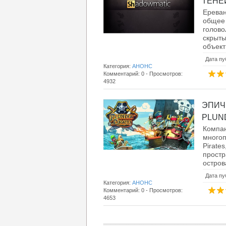
ТЕНЕЙ!
Ерева
общее
голово
скрыт
объект
Дата пу
Категория:
АНОНС
Комментарий: 0 - Просмотров:
4932
ЭПИЧ
PLUND
Компан
многоп
Pirat
простр
остров
Дата пу
Категория:
АНОНС
Комментарий: 0 - Просмотров:
4653