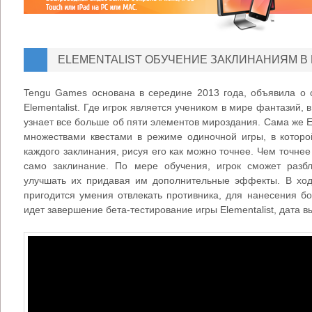
ELEMENTALIST ОБУЧЕНИЕ ЗАКЛИНАНИЯМ В
Tengu Games основана в середине 2013 года, объявила о 
Elementalist. Где игрок является учеником в мире фантазий, 
узнает все больше об пяти элементов мироздания. Сама же E
множествами квестами в режиме одиночной игры, в которо
каждого заклинания, рисуя его как можно точнее. Чем точнее
само заклинание. По мере обучения, игрок сможет разбл
улучшать их придавая им дополнительные эффекты. В ход
пригодится умения отвлекать противника, для нанесения б
идет завершение бета-тестирование игры Elementalist, дата в