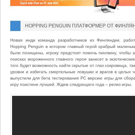
HOPPING PENGUIN ПЛАТФОРМЕР ОТ ФИНЛЯ
Новая инди команда разработчиков из Фенляндии, раб
Hopping Penguin в котором главный герой храбрый маленьк
были похищены, игроку предстоит помочь пингвину, чтобы 
поисках мороженного главного героя занесет в экзотическ
того будет возможность найти скрытые от глаз сокровища, та
уровни и избегать смертельные ловушки и врагов в целых 
выпустили для бета тестирования PC версию игры для сбора
игру поистине лучшей. Ждем следующего года – релиз игры.