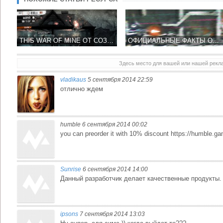
THIS WAR OF MINE ОТ СОЗДАТЕЛЕЙ СЕРИЙ ТАКТИЧЕСКИХ ИГР ANOMALY, БЛИЗИТСЯ К РЕЛИЗУ
ОФИЦИАЛЬНЫЕ ФАКТЫ ОБ ИГРЕ THIS WAR OF MINE ОТ СОЗДАТЕЛЕЙ СТРАТЕГИИ ANOMALY
Здесь место для вашей или нашей рек
vladikaus
5 сентября 2014 22:59
отлично ждем
humble 6 сентября 2014 00:02
you can preorder it with 10% discount https://humble.
Sunrise
6 сентября 2014 14:00
Данный разработчик делает качественные продукты.
ipsons
7 сентября 2014 13:03