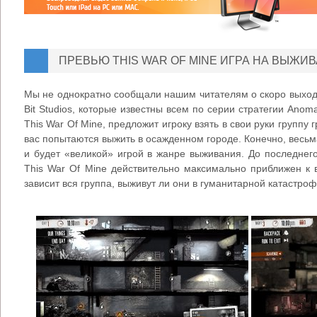
ПРЕВЬЮ THIS WAR OF MINE ИГРА НА ВЫЖИВА
Мы не однократно сообщали нашим читателям о скоро выходя
Bit Studios, которые известны всем по серии стратегии Ano
This War Of Mine, предложит игроку взять в свои руки группу
вас попытаются выжить в осажденном городе. Конечно, весьм
и будет «великой» игрой в жанре выживания. До последнег
This War Of Mine действительно максимально приближен 
зависит вся группа, выживут ли они в гуманитарной катастроф