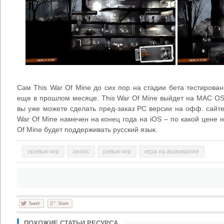
Сам This War Of Mine до сих пор на стадии бета тестирова
еще в прошлом месяце. This War Of Mine выйдет на MAC OS, 
вы уже можете сделать пред-заказ PC версии на офф. cайте 
War Of Mine намечен на конец года на iOS – по какой цене н
Of Mine будет поддерживать русский язык.
превью игр
анонс
ревью игр
игра на выживание
ПОХОЖИЕ СТАТЬИ РЕСУРСА