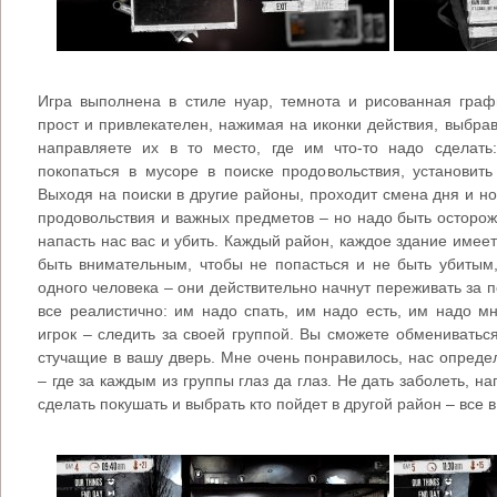
Игра выполнена в стиле нуар, темнота и рисованная гра
прост и привлекателен, нажимая на иконки действия, выбрав
направляете их в то место, где им что-то надо сделать:
покопаться в мусоре в поиске продовольствия, установить
Выходя на поиски в другие районы, проходит смена дня и н
продовольствия и важных предметов – но надо быть осторожн
напасть нас вас и убить. Каждый район, каждое здание имеет
быть внимательным, чтобы не попасться и не быть убитым,
одного человека – они действительно начнут переживать за п
все реалистично: им надо спать, им надо есть, им надо м
игрок – следить за своей группой. Вы сможете обменивать
стучащие в вашу дверь. Мне очень понравилось, нас опред
– где за каждым из группы глаз да глаз. Не дать заболеть, на
сделать покушать и выбрать кто пойдет в другой район – все в