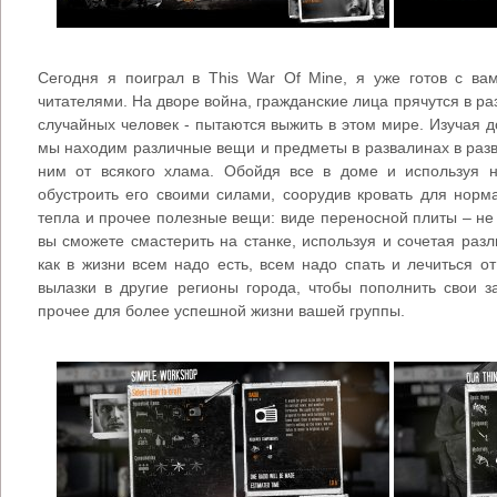
Сегодня я поиграл в This War Of Mine, я уже готов с в
читателями. На дворе война, гражданские лица прячутся в ра
случайных человек - пытаются выжить в этом мире. Изучая д
мы находим различные вещи и предметы в развалинах в раз
ним от всякого хлама. Обойдя все в доме и используя
обустроить его своими силами, соорудив кровать для норма
тепла и прочее полезные вещи: виде переносной плиты – не 
вы сможете смастерить на станке, используя и сочетая ра
как в жизни всем надо есть, всем надо спать и лечиться о
вылазки в другие регионы города, чтобы пополнить свои 
прочее для более успешной жизни вашей группы.