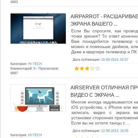
4663
AIRPARROT - РАСШАРИВА
ЭКРАНА ВАШЕГО ...
Если Вы спросите, как провод
точки зрения? То ответ конечно
Вам понадобится телевизор с
можно и поменьше дюймов, или 
Даже в квартире телевизор и ПК .
Дата публикации:
16-08-2014, 01:57
Категория:
HI-TECH
Комментарий: 5 - Просмотров:
6897
AIRSERVER ОТЛИЧНАЯ П
ВИДЕО С ЭКРАНА ...
Многие иногда задумываются как
iOS устройства, с iPhone или ж
записать видео с экрана ва
установки сторонних приложений
Если вы не хотите танцы с ...
Дата публикации:
12-08-2014, 18:45
Категория:
HI-TECH