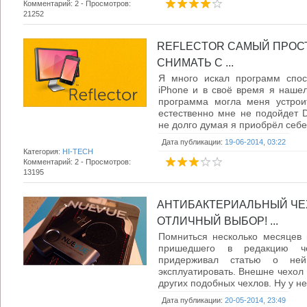
Комментарий: 2 - Просмотров:
21252
REFLECTOR САМЫЙ ПРОС
СНИМАТЬ С ...
Я много искал программ спос
iPhone и в своё время я наше
программа могла меня устроит
естественно мне не подойдет Di
не долго думая я приобрёл себе 
Дата публикации:
19-06-2014, 03:22
Категория:
HI-TECH
Комментарий: 2 - Просмотров:
13195
АНТИБАКТЕРИАЛЬНЫЙ ЧЕХ
ОТЛИЧНЫЙ ВЫБОР! ...
Помниться несколько месяцев
пришедшего в редакцию ч
придерживал статью о ней
эксплуатировать. Внешне чехол 
других подобных чехлов. Ну у нег
Дата публикации:
20-05-2014, 23:49