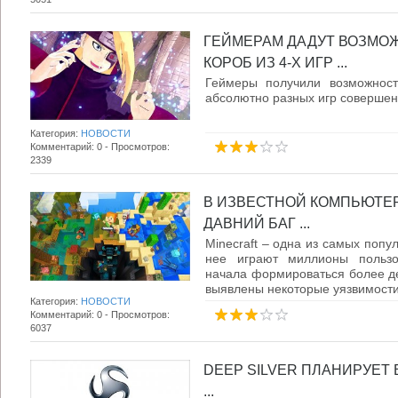
ГЕЙМЕРАМ ДАДУТ ВОЗМО
КОРОБ ИЗ 4-Х ИГР ...
Геймеры получили возможност
абсолютно разных игр совершенн
Категория:
НОВОСТИ
Комментарий: 0 - Просмотров:
2339
В ИЗВЕСТНОЙ КОМПЬЮТЕ
ДАВНИЙ БАГ ...
Minecraft – одна из самых попу
нее играют миллионы пользо
начала формироваться более де
выявлены некоторые уязвимости и
Категория:
НОВОСТИ
Комментарий: 0 - Просмотров:
6037
DEEP SILVER ПЛАНИРУЕТ
...