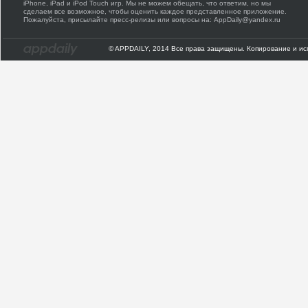
iPhone, iPad и iPod Touch игр. Мы не можем обещать, что ответим, но мы
сделаем все возможное, чтобы оценить каждое представленное приложение.
Пожалуйста, присылайте пресс-релизы или вопросы на: AppDaily@yandex.ru
© APPDAILY, 2014 Все права защищены. Копирование и ис