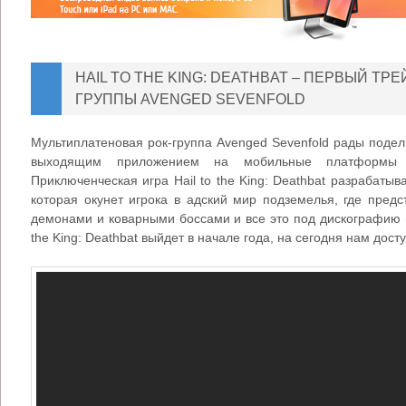
HAIL TO THE KING: DEATHBAT – ПЕРВЫЙ ТРЕ
ГРУППЫ AVENGED SEVENFOLD
Мультиплатеновая рок-группа Avenged Sevenfold рады поде
выходящим приложением на мобильные платформы H
Приключенческая игра Hail to the King: Deathbat разрабатыва
которая окунет игрока в адский мир подземелья, где пред
демонами и коварными боссами и все это под дискографию гр
the King: Deathbat выйдет в начале года, на сегодня нам дос