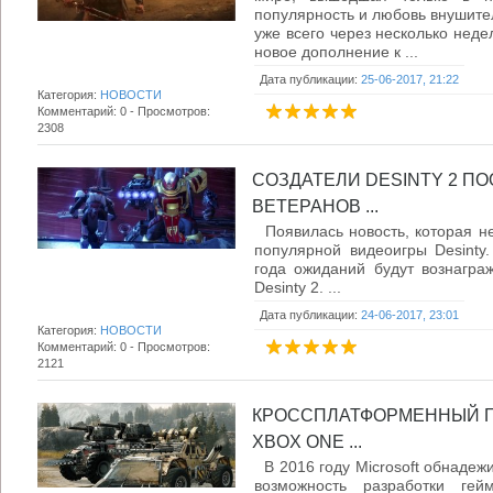
популярность и любовь внушител
уже всего через несколько неде
новое дополнение к ...
Дата публикации:
25-06-2017, 21:22
Категория:
НОВОСТИ
Комментарий: 0 - Просмотров:
2308
СОЗДАТЕЛИ DESINTY 2 П
ВЕТЕРАНОВ ...
Появилась новость, которая не
популярной видеоигры Desinty.
года ожиданий будут вознагр
Desinty 2. ...
Дата публикации:
24-06-2017, 23:01
Категория:
НОВОСТИ
Комментарий: 0 - Просмотров:
2121
КРОССПЛАТФОРМЕННЫЙ Г
XBOX ONE ...
В 2016 году Microsoft обнадежи
возможность разработки гей