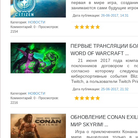
первая в мире игра, создани
занимаются сами будущие игроки
Дата публикации:
26-06-2017, 14:31
Категория:
НОВОСТИ
Комментарий: 0 - Просмотров:
2154
ПЕРВЫЕ ТРАНСЛЯЦИИ БО
WORD OF WARCRAFT ...
21 июня 2017 года компани
поклонников договором с по
согласно которому следу
киберспортивные события Bliz
Twitch, а пользователи Twitch Pri
Дата публикации:
25-06-2017, 21:32
Категория:
НОВОСТИ
Комментарий: 0 - Просмотров:
2216
ОБНОВЛЕНИЕ CONAN EXIL
МИР SKYRIM! ...
Игра о приключениях Конана-
мире, вышедшая только в н