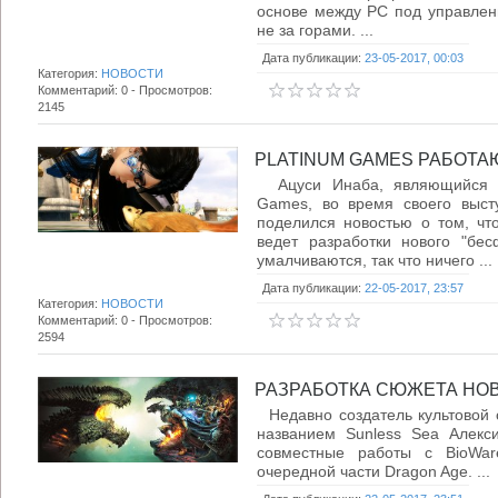
основе между PC под управлен
не за горами. ...
Дата публикации:
23-05-2017, 00:03
Категория:
НОВОСТИ
Комментарий: 0 - Просмотров:
2145
PLATINUM GAMES РАБОТАЮ
Ацуси Инаба, являющийся п
Games, во время своего выст
поделился новостью о том, чт
ведет разработки нового "бес
умалчиваются, так что ничего ...
Дата публикации:
22-05-2017, 23:57
Категория:
НОВОСТИ
Комментарий: 0 - Просмотров:
2594
РАЗРАБОТКА СЮЖЕТА НОВО
Недавно создатель культовой 
названием Sunless Sea Алекс
совместные работы с BioWar
очередной части Dragon Age. ...