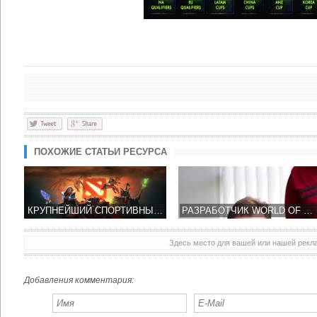
ПОХОЖИЕ СТАТЬИ РЕСУРСА
КРУПНЕЙШИЙ СПОРТИВНЫЙ ТУРНИР ПО DOTA 2 ПРОЙДЕТ В РОССИИ
РАЗРАБОТЧИК WORLD OF WARCRAFT ПРЕДЛОЖИЛ ВКЛЮЧИТЬ КИБЕРСПОРТИВНЫЕ СОРЕВНОВАНИЯ В ПРОГРАММУ ОЛИМПИАДЫ
Здесь место для вашей или нашей рек
Добавления комментария: