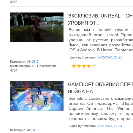
3356
ЭКСКЛЮЗИВ: UNREAL FIG
УРОВНЯ ОТ ...
Вчера мы в нашей группе 
выходящей игре Unreal Fighte
уровня, от русских разработч
было, как заверяет разработчи
iOS и Android. В Unreal Fighter вс
Дата публикации:
5-02-2014, 21:21
Категория:
АНОНС
Комментарий: 0 - Просмотров:
4704
GAMELOFT ОБЪЯВИЛ ПЕРВ
ВОЙНА НА ...
Gameloft, совместно с компани
игры на iOS платформы «Первы
Captain America: The Winter
одноименному фильму о прик
киноленты, новинка будет предст
Дата публикации:
4-02-2014, 21:34
Категория:
АНОНС