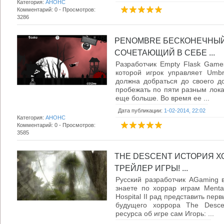
Категория:
АНОНС
Комментарий: 0 - Просмотров:
3286
PENOMBRE БЕСКОНЕЧНЫЙ 
СОЧЕТАЮЩИЙ В СЕБЕ ...
Разработчик Empty Flask Game
которой игрок управляет Umbr
должна добраться до своего д
пробежать по пяти разным лока
еще больше. Во время ее ...
Дата публикации:
1-02-2014, 22:02
Категория:
АНОНС
Комментарий: 0 - Просмотров:
3585
THE DESCENT ИСТОРИЯ 
ТРЕЙЛЕР ИГРЫ! ...
Русский разработчик AGaming в
знаете по хоррар играм Mental 
Hospital II рад представить пер
будущего хоррора The Desce
ресурса об игре сам Игорь: ...