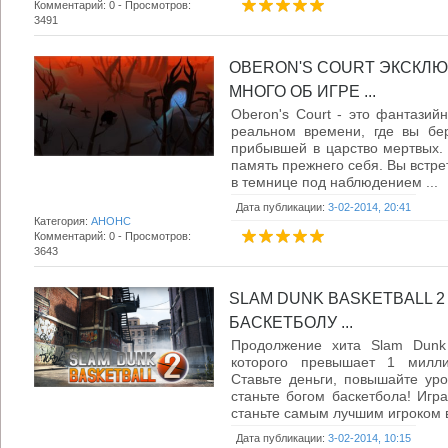
Комментарий: 0 - Просмотров:
3491
OBERON'S COURT ЭКСКЛЮ
МНОГО ОБ ИГРЕ ...
Oberon's Court - это фантазий
реальном времени, где вы бе
прибывшей в царство мертвых. 
память прежнего себя. Вы встре
в темнице под наблюдением ...
Дата публикации:
3-02-2014, 20:41
Категория:
АНОНС
Комментарий: 0 - Просмотров:
3643
SLAM DUNK BASKETBALL 
БАСКЕТБОЛУ ...
Продолжение хита Slam Dunk B
которого превышает 1 милли
Ставьте деньги, повышайте уро
станьте богом баскетбола! Игра
станьте самым лучшим игроком в 
Дата публикации:
3-02-2014, 10:15