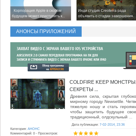
Корпорация Apple в скором
Инди студия Creoterra рада
будущем может приступить к...
объявить о стадии завершения...
АНОНСЫ ПРИЛОЖЕНИЙ
COLDFIRE KEEP МОНСТРЫ,
СЕКРЕТЫ ...
Древняя сила, скрытая глубоко
мирному городу Newsettle. Четв
тяжелую ношу и стать героями
чтобы защитить будущее своег
традиционный, олдскульный ...
Дата публикации:
7-02-2014, 23:36
Категория:
АНОНС
Комментарий: 0 - Просмотров: