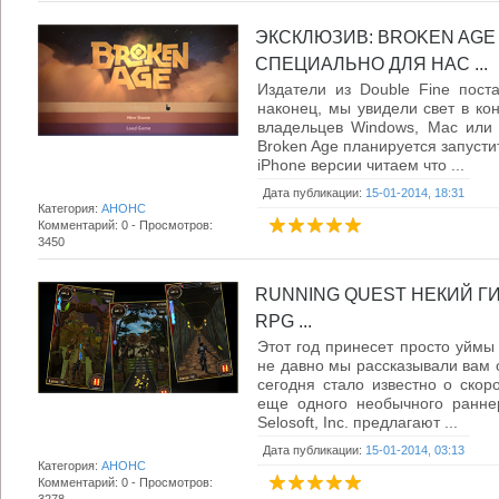
ЭКСКЛЮЗИВ: BROKEN AGE 
СПЕЦИАЛЬНО ДЛЯ НАС ...
Издатели из Double Fine постав
наконец, мы увидели свет в ко
владельцев Windows, Mac или 
Broken Age планируется запусти
iPhone версии читаем что ...
Дата публикации:
15-01-2014, 18:31
Категория:
АНОНС
Комментарий: 0 - Просмотров:
3450
RUNNING QUEST НЕКИЙ Г
RPG ...
Этот год принесет просто уймы 
не давно мы рассказывали вам 
сегодня стало известно о скор
еще одного необычного раннер
Selosoft, Inc. предлагают ...
Дата публикации:
15-01-2014, 03:13
Категория:
АНОНС
Комментарий: 0 - Просмотров: