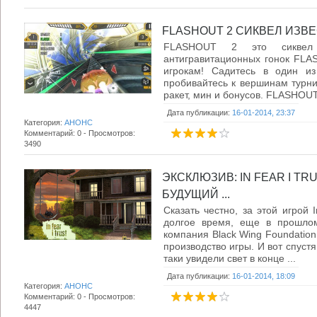
FLASHOUT 2 СИКВЕЛ ИЗВЕ
FLASHOUT 2 это сиквел
антигравитационных гонок FLA
игрокам! Садитесь в один из
пробивайтесь к вершинам турн
ракет, мин и бонусов. FLASHOUT 
Дата публикации:
16-01-2014, 23:37
Категория:
АНОНС
Комментарий: 0 - Просмотров:
3490
ЭКСКЛЮЗИВ: IN FEAR I TR
БУДУЩИЙ ...
Сказать честно, за этой игрой 
долгое время, еще в прошлом
компания Black Wing Foundation
производство игры. И вот спуст
таки увидели свет в конце ...
Дата публикации:
16-01-2014, 18:09
Категория:
АНОНС
Комментарий: 0 - Просмотров:
4447