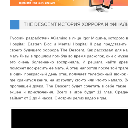
THE DESCENT ИСТОРИЯ ХОРРОРА И ФИНАЛ
Русский разработчик AGaming в лице Igor Migun-а, которого 
Hospital: Eastern Bloc и Mental Hospital II рад представи
своего будущего хоррора The Descent. Как рассказал для на
мать Лизы в прошлом погибла во время раскопок, они с муже
это очень болезненно восприняла. И решила найти древ
поможет воскресить ее мать. А отец напротив после той траге
в один прекрасный день отец получает телефонный звонок 
где храниться книга, на их группу кто-то или что-то напало. 
пропавшей дочки. The Descent будет сочетать в себе такие 
экшен и приключения. Всего в игре будет 11 глав. Сред
займет от 2 до 4 часов. Смотрим релиз видео игры.