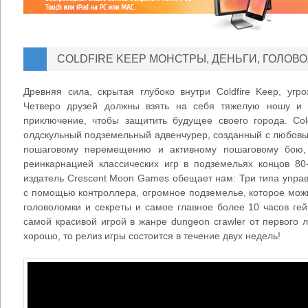
COLDFIRE KEEP МОНСТРЫ, ДЕНЬГИ, ГОЛОВ
Древняя сила, скрытая глубоко внутри Coldfire Keep, угр
Четверо друзей должны взять на себя тяжелую ношу и 
приключение, чтобы защитить будущее своего города. Col
олдскульный подземельный адвенчурер, созданный с любовь
пошаговому перемещению и активному пошаговому бою, 
реинкарнацией классических игр в подземельях концов 80
издатель Crescent Moon Games обещает нам: Три типа упра
с помощью контроллера, огромное подземелье, которое можн
головоломки и секреты и самое главное более 10 часов гей
самой красивой игрой в жанре dungeon crawler от первого л
хорошо, то релиз игры состоится в течение двух недель!