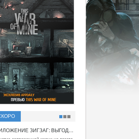
СКОРО
ПРИЛОЖЕНИЕ ЗИГЗАГ: ВЫГОДНО ВДВОЙНЕ!