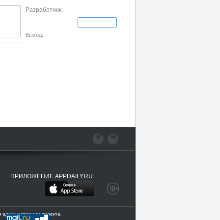
Разработчик:
Выход:
ПРИЛОЖЕНИЕ APPDAILY.RU:
 администрации проекта.