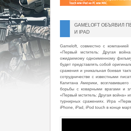
GAMELOFT ОБЪЯВИЛ ПЕ
И IPAD
Gameloft, совместно с компанией
«Первый мститель: Другая война
ожидаемому одноименному фильму 
будет представлять собой оригинал
сражения и уникальная боевая так
сотрудничестве с известными писа
Капитана Америки, возглавившего 
борьбы с коварными врагами и з
«Первый мститель: Другая война» иг
турнирных сражениях. Игра «Перв
iPhone, iPad, iPod touch в конце март