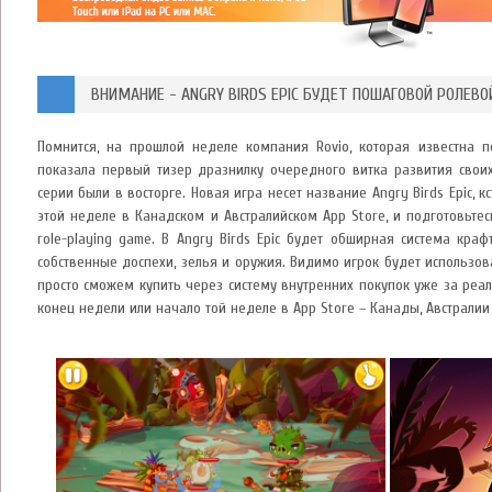
ВНИМАНИЕ - ANGRY BIRDS EPIC БУДЕТ ПОШАГОВОЙ РОЛЕВО
Помнится, на прошлой неделе компания Rovio, которая известна п
показала первый тизер дразнилку очередного витка развития своих
серии были в восторге. Новая игра несет название Angry Birds Epic, к
этой неделе в Канадском и Австралийском App Store, и подготовьте
role-playing game. В Angry Birds Epic будет обширная система краф
собственные доспехи, зелья и оружия. Видимо игрок будет использов
просто сможем купить через систему внутренних покупок уже за реа
конец недели или начало той неделе в App Store – Канады, Австралии