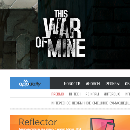
НОВОСТИ
АНОНСЫ
РЕЛИЗЫ
ОБ
ПРЕВЬЮ
HI-TECH
PC ИГРЫ
ИНТЕРВЬЮ
ИГ
ИНТЕРЕСНОЕ-НЕОБЫЧНОЕ-СМЕШНОЕ-СУМАСШЕДШЕ