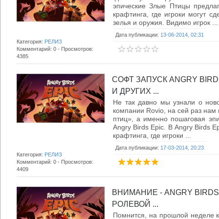
эпические Злые Птицы предла
крафтинга, где игроки могут сд
зелья и оружия. Видимо игрок ...
Дата публикации:
13-06-2014, 02:31
Категория:
РЕЛИЗ
Комментарий: 0 - Просмотров:
4385
СОФТ ЗАПУСК ANGRY BIRD
И ДРУГИХ ...
Не так давно мы узнали о ново
компании Rovio, на сей раз нам
птиц», а именно пошаговая эпи
Angry Birds Epic. В Angry Birds
крафтинга, где игроки ...
Дата публикации:
17-03-2014, 20:23
Категория:
РЕЛИЗ
Комментарий: 0 - Просмотров:
4409
ВНИМАНИЕ - ANGRY BIRDS
РОЛЕВОЙ ...
Помнится, на прошлой неделе к