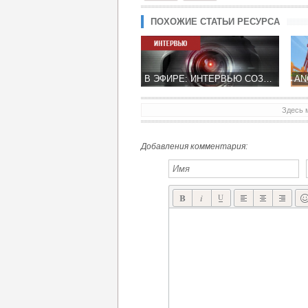
ПОХОЖИЕ СТАТЬИ РЕСУРСА
В ЭФИРЕ: ИНТЕРВЬЮ СОЗДАТЕЛЯМИ СТЕЛС ИГРЫ REPUBLIQUE
Здесь 
НОВАЯ КОМПАНИЯ BICA STUDIOS НЕ МНОГО РАССКАЗАЛА ОБ SMASH IT! ADVENTURES
Добавления комментария: