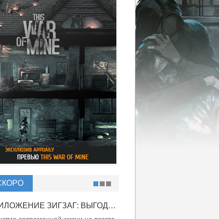
СКОРО
ПРИЛОЖЕНИЕ ЗИГЗАГ: ВЫГОДНО ВДВОЙНЕ!