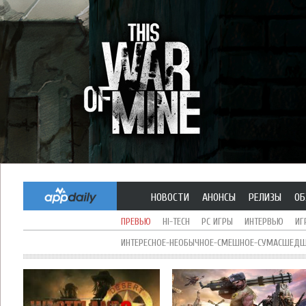
НОВОСТИ
АНОНСЫ
РЕЛИЗЫ
ОБ
ПРЕВЬЮ
HI-TECH
PC ИГРЫ
ИНТЕРВЬЮ
ИГ
ИНТЕРЕСНОЕ-НЕОБЫЧНОЕ-СМЕШНОЕ-СУМАСШЕДШЕ