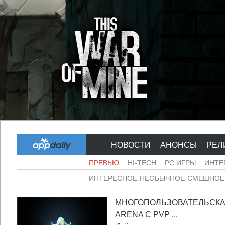
НОВОСТИ
АНОНСЫ
РЕЛ
ПРЕВЬЮ
HI-TECH
PC ИГРЫ
ИНТЕ
ИНТЕРЕСНОЕ-НЕОБЫЧНОЕ-СМЕШНОЕ-
МНОГОПОЛЬЗОВАТЕЛЬСКАЯ
ARENA С PVP ...