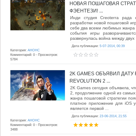
НОВАЯ ПОШАГОВАЯ СТРАТЕ
ФЭЕНТЕЗИ! ...
Инди студия Creoterra рада 
разработки новой пошаговой игр
себе два всеми любимых жанра 
события игры разворачиваютс
развернулась война между двух .
Дата публикации:
5-07-2014, 00:39
Категория:
АНОНС
Комментарий: 0 - Просмотров:
5784
2K GAMES ОБЪЯВИЛ ДАТУ Р
REVOLUTION 2 ...
2K Games сегодня объявила, что S
2, продолжение одной из самых
жанра пошаговой стратегии появ
платное приложение для iOS устр
является первой ...
Дата публикации:
23-06-2014, 21:55
Категория:
АНОНС
Комментарий: 0 - Просмотров:
3488