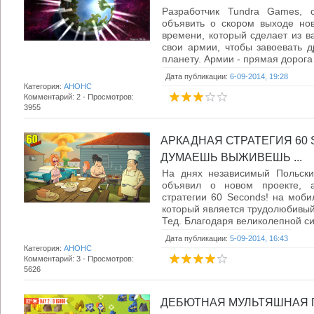
Разработчик Tundra Games, 
объявить о скором выходе нов
времени, который сделает из в
свои армии, чтобы завоевать 
планету. Армии - прямая дорога к
Дата публикации:
6-09-2014, 19:28
Категория:
АНОНС
Комментарий: 2 - Просмотров:
3955
АРКАДНАЯ СТРАТЕГИЯ 60 
ДУМАЕШЬ ВЫЖИВЕШЬ ...
На днях независимый Польски
объявил о новом проекте, 
стратегии 60 Seconds! на моб
который является трудолюбивый
Тед. Благодаря великолепной си
Дата публикации:
5-09-2014, 16:43
Категория:
АНОНС
Комментарий: 3 - Просмотров:
5626
ДЕБЮТНАЯ МУЛЬТЯШНАЯ 