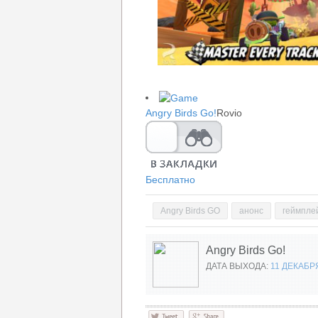
Angry Birds Go!
Rovio
Бесплатно
Angry Birds GO
анонс
геймпле
Angry Birds Go!
ДАТА ВЫХОДА:
11 ДЕКАБР