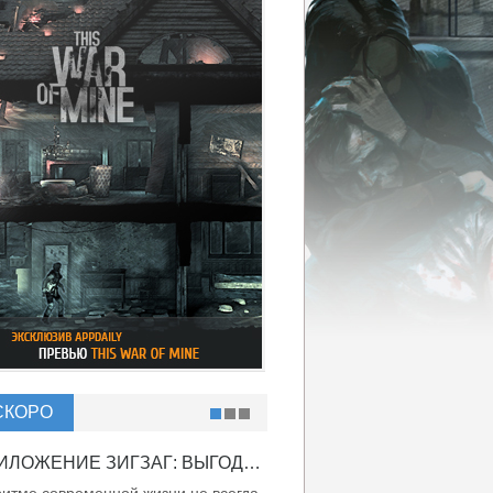
СКОРО
ПРИЛОЖЕНИЕ ЗИГЗАГ: ВЫГОДНО ВДВОЙНЕ!