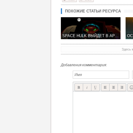
ПОХОЖИЕ СТАТЬИ РЕСУРСА
SPACE HULK ВЫЙДЕТ В APP STORE 5 ДЕКАБРЯ ТОЛЬКО НА IPAD
Здесь 
MIMPI КРАСОЧНЫЙ ПЛАТФОРМЕР-ГОЛОВОЛОМКА ОТ CRESCENT MOON GAMES
Добавления комментария: