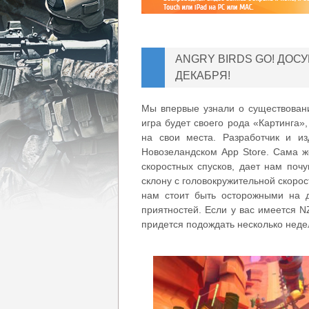
ANGRY BIRDS GO! ДОС
ДЕКАБРЯ!
Мы впервые узнали о существовании
игра будет своего рода «Картинга»,
на свои места. Разработчик и из
Новозеландском App Store. Сама же
скоростных спусков, дает нам почу
склону с головокружительной скоро
нам стоит быть осторожными на д
приятностей. Если у вас имеется N
придется подождать несколько неде