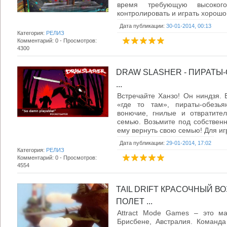
время требующую высокого
контролировать и играть хорошо. 
Дата публикации:
30-01-2014, 00:13
Категория:
РЕЛИЗ
Комментарий: 0 - Просмотров:
4300
DRAW SLASHER - ПИРАТЫ
...
Встречайте Ханзо! Он ниндзя. 
«где то там», пираты-обезья
вонючие, гнилые и отвратите
семью. Возьмите под собственн
ему вернуть свою семью! Для игр
Дата публикации:
29-01-2014, 17:02
Категория:
РЕЛИЗ
Комментарий: 0 - Просмотров:
4554
TAIL DRIFT КРАСОЧНЫЙ 
ПОЛЕТ ...
Attract Mode Games – это ма
Брисбене, Австралия. Команда 