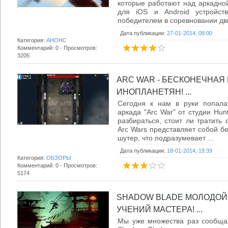
которые работают над аркадной 
для iOS и Android устройств
победителем в соревновании дви
Дата публикации:
27-01-2014, 08:00
Категория:
АНОНС
Комментарий: 0 - Просмотров:
3205
ARC WAR - БЕСКОНЕЧНАЯ
ИНОПЛАНЕТЯН! ...
Сегодня к нам в руки попала
аркада "Arc War" от студии Hun
разбираться, стоит ли тратить 
Arc Wars представляет собой б
шутер, что подразумевает ...
Дата публикации:
18-01-2014, 19:39
Категория:
ОБЗОРЫ
Комментарий: 0 - Просмотров:
5174
SHADOW BLADE МОЛОДОЙ
УЧЕНИЙ МАСТЕРА! ...
Мы уже множества раз сообща