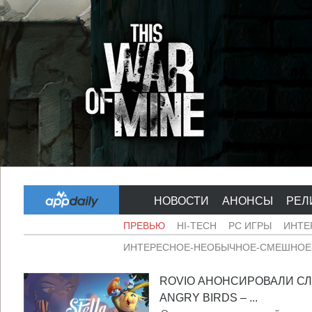
НОВОСТИ
АНОНСЫ
РЕЛ
ПРЕВЬЮ
HI-TECH
PC ИГРЫ
ИНТЕ
ИНТЕРЕСНОЕ-НЕОБЫЧНОЕ-СМЕШНОЕ-
ROVIO АНОНСИРОВАЛИ С
ANGRY BIRDS – ...