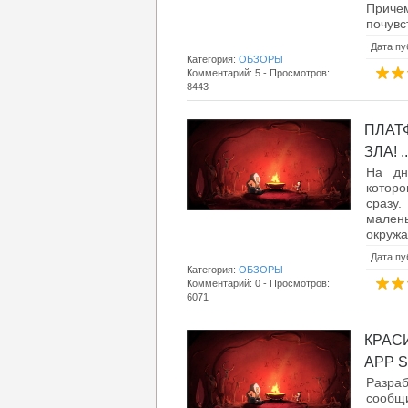
Причем
почувс
Дата пу
Категория:
ОБЗОРЫ
Комментарий: 5 - Просмотров:
8443
ПЛАТ
ЗЛА! ..
На дн
которо
сразу.
мален
окружа
Дата пу
Категория:
ОБЗОРЫ
Комментарий: 0 - Просмотров:
6071
КРАС
APP S
Разраб
сообщи