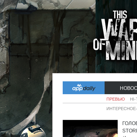
НОВО
ПРЕВЬЮ
HI
ИНТЕРЕСНОЕ
ГОЛО
STORE,