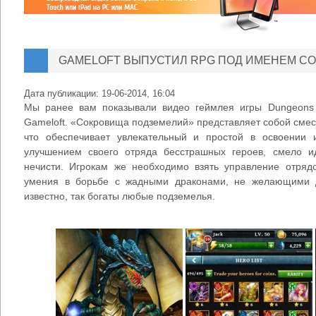
GAMELOFT ВЫПУСТИЛ RPG ПОД ИМЕНЕМ С
Дата публикации:
19-06-2014, 16:04
Мы ранее вам показывали видео геймлея игры Dungeons
Gameloft. «Сокровища подземелий» представляет собой смесь
что обеспечивает увлекательный и простой в освоении 
улучшением своего отряда бесстрашных героев, смело 
нечисти. Игрокам же необходимо взять управление отряд
умения в борьбе с жадными драконами, не желающими д
известно, так богаты любые подземелья.