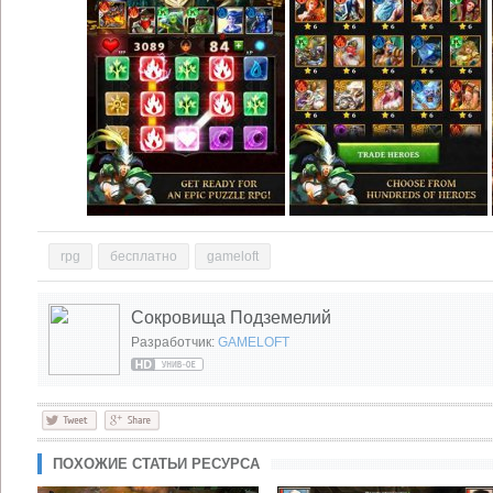
rpg
бесплатно
gameloft
Сокровища Подземелий
Разработчик:
GAMELOFT
ПОХОЖИЕ СТАТЬИ РЕСУРСА