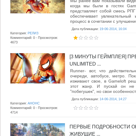
Мы ранее вам показывали виде
когда мы были в гостях Game
представляет собой смесь РПГ 
обеспечивает увлекательный 
процесс в сочетании с улучшение
Дата публикации:
19-06-2014, 16:04
Категория:
РЕЛИЗ
Комментарий: 0 - Просмотров:
4673
[3 МИНУТЫ ГЕЙМПЛЕЯ] ПР
UNLIMITED ...
Runner- вот, что действитель
очереди, автобусе, метро. Пок
изживают свое, в Gameloft реш
этот жанр. И пускай он не 
"побегушек", но свои особенности
Дата публикации:
14-06-2014, 14:27
Категория:
АНОНС
Комментарий: 0 - Просмотров:
4714
ПЕРВЫЕ ПОДРОБНОСТИ ОБ
ЖИВУЩИЕ ...