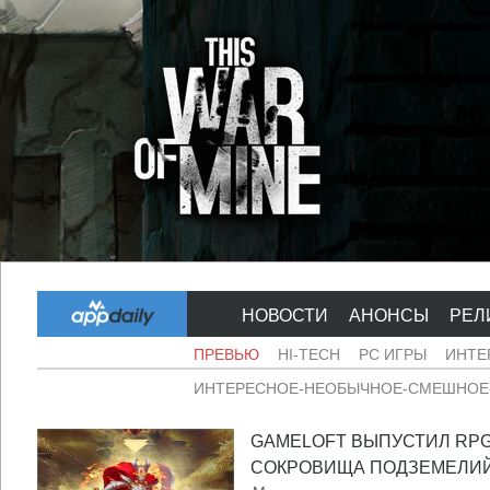
НОВОСТИ
АНОНСЫ
РЕЛ
ПРЕВЬЮ
HI-TECH
PC ИГРЫ
ИНТЕ
ИНТЕРЕСНОЕ-НЕОБЫЧНОЕ-СМЕШНОЕ-
GAMELOFT ВЫПУСТИЛ RP
СОКРОВИЩА ПОДЗЕМЕЛИЙ 