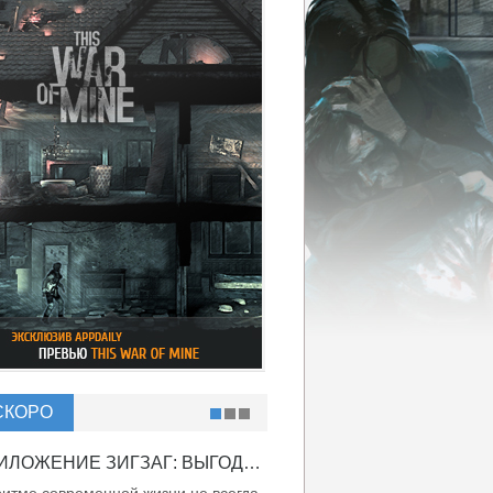
СКОРО
ПРИЛОЖЕНИЕ ЗИГЗАГ: ВЫГОДНО ВДВОЙНЕ!