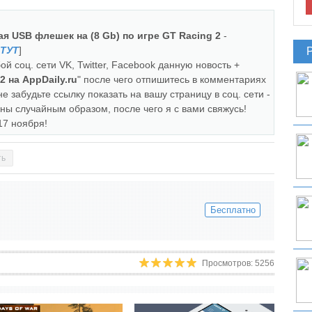
я USB флешек на (8 Gb) по игре GT Racing 2
-
ТУТ
]
ой соц. сети VK, Twitter, Facebook данную новость +
2 на AppDaily.ru
" после чего отпишитесь в комментариях
е забудьте ссылку показать на вашу страницу в соц. сети -
аны случайным образом, после чего я с вами свяжусь!
17 ноября!
ть
Бесплатно
Просмотров: 5256