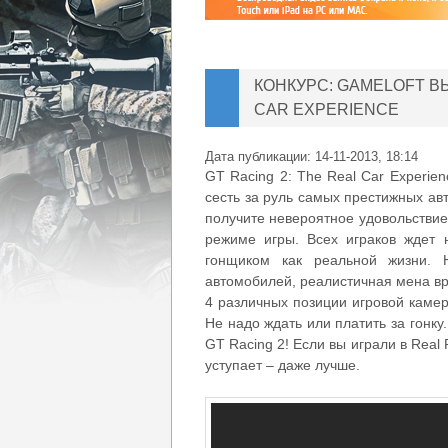
КОНКУРС: GAMELOFT ВЫ
CAR EXPERIENCE
Дата публикации:
14-11-2013, 18:14
GT Racing 2: The Real Car Experie
сесть за руль самых престижных ав
получите невероятное удовольствие 
режиме игры. Всех играков ждет 
гонщиком как реальной жизни.
автомобилей, реалистичная мена вр
4 различных позиции игровой камер
Не надо ждать или платить за гонк
GT Racing 2! Если вы играли в Real 
уступает – даже лучше.