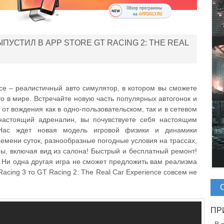
ПУСТИЛ В APP STORE GT RACING 2: THE REAL
nce – реалистичный авто симулятор, в котором вы сможете
то в мире. Встречайте новую часть популярных автогонок и
от вождения как в одно-пользовательском, так и в сетевом
настоящий адреналин, вы почувствуете себя настоящим
 Нас ждет новая модель игровой физики и динамики
емени суток, разнообразные погодные условия на трассах,
ы, включая вид из салона! Быстрый и бесплатный ремонт!
у. Ни одна другая игра не сможет предложить вам реализма
Racing 3 то GT Racing 2: The Real Car Experience совсем не