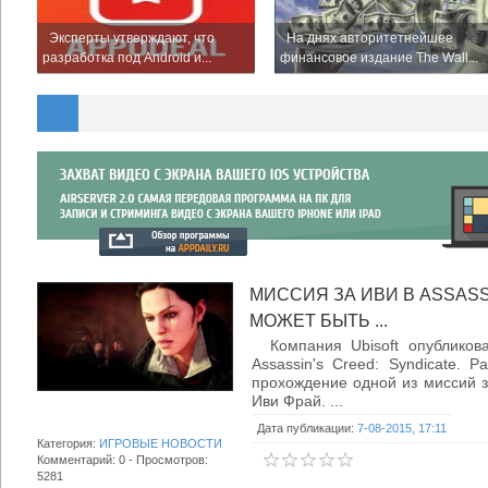
Эксперты утверждают, что
На днях авторитетнейшее
разработка под Android и...
финансовое издание The Wall...
МИССИЯ ЗА ИВИ В ASSASS
МОЖЕТ БЫТЬ ...
Компания Ubisoft опубликова
Assassin's Creed: Syndicate. 
прохождение одной из миссий з
Иви Фрай. ...
Дата публикации:
7-08-2015, 17:11
Категория:
ИГРОВЫЕ НОВОСТИ
Комментарий: 0 - Просмотров:
5281