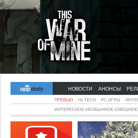
НОВОСТИ
АНОНСЫ
РЕЛ
ПРЕВЬЮ
HI-TECH
PC ИГРЫ
ИНТЕ
ИНТЕРЕСНОЕ-НЕОБЫЧНОЕ-СМЕШНОЕ-