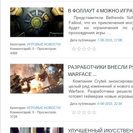
В ФОЛЛАУТ 4 МОЖНО ИГРАТ
Представители Bethesda Soft
Fallout, что их приключения мог
будет ни ограничения по у
прохождения игры. ...
Дата публикации:
7-08-2015, 17:08
Категория:
ИГРОВЫЕ НОВОСТИ
Комментарий: 0 - Просмотров:
4468
РАЗРАБОТЧИКИ ВНЕСЛИ Р
WARFACE ...
Компания Crytek анонсирова
целый ряд изменений и нового к
Warface. Разработчики решили
готовят геймерам новые игровые
Дата публикации:
6-08-2015, 22:39
Категория:
ИГРОВЫЕ НОВОСТИ
Комментарий: 0 - Просмотров:
3728
УЛУЧШЕННЫЙ ИКУССТВЕН