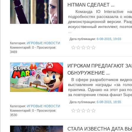
HITMAN СДЕЛАЕТ ...
Команда IO Interactive н
подробностях рассказала о нов
демонстрационной версии. Раз
искусственный интеллект, поэто
...
Дата публикации:
6-08-2015, 19:03
Категория:
ИГРОВЫЕ НОВОСТИ
Комментарий: 0 - Просмотров:
3469
ИГРОКАМ ПРЕДЛАГАЮТ ЗАР
ОБНУРУЖЕНИЕ ...
В сфере разработчиков видеои
выставление награды «за гол
практика. Однако на этот раз 
за повторение глюка фанат Super 
Дата публикации:
6-08-2015, 18:55
Категория:
ИГРОВЫЕ НОВОСТИ
Комментарий: 0 - Просмотров:
3530
СТАЛА ИЗВЕСТНА ДАТА ВЫХ