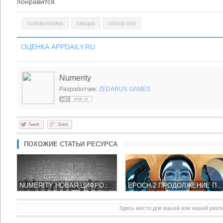
понравится.
головоломка
скидки
обзор игр
ОЦЕНКА APPDAILY.RU
Numerity
Разработчик:
ZEDARUS GAMES
ПОХОЖИЕ СТАТЬИ РЕСУРСА
NUMERITY НОВАЯ ЦИФРОВАЯ ГОЛОВОЛОМКА ОТ СОЗДАТЕЛЕЙ BLUEPRINT 3D
EPOCH.2 ПРОДОЛЖЕНИЕ ПОСТАПОКАЛИПТИЧЕСКОЙ БИТВЫ РОБОТОВ
Здесь место для вашей или нашей рек