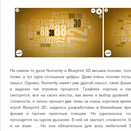
На самом то деле Numerity и Blueprint 3D весьма похожи, тол
точки, а тут одни сплошные цифры. Даже очень похожи поль
смысл. Однако, Numerity имеет уже другой смысл, свою фишку
в задачах так игровом процессе. Графика хороша и при
смотрится, все на своих местах, как меню и выбор уровней.
сложности, я лично прошел две темы за очень короткое врем
игрой Blueprint 3D, надеюсь разработчики в ближайшее вр
фишки и прочие приятные плюшки. Но однозначна, гол
проходится на одном дыхании. В ней не хватает, сложности, б
я не знаю … Но она обязательна для всех любителей B