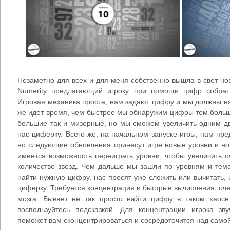
Незаметно для всех и для меня собственно вышла в свет но
Numerity предлагающий игроку при помощи цифр собрать
Игровая механика проста, нам задают цифру и мы должны на
же идет время, чем быстрее мы обнаружим цифры тем больше
большие так и мизерные, но мы сможем увеличить одним д
нас циферку. Всего же, на начальном запуске игры, нам пре
но следующие обновления принесут игре новые уровни и н
имеется возможность переиграть уровни, чтобы увеличить 
количество звезд. Чем дальше мы зашли по уровням и тема
найти нужную цифру, нас просят уже сложить или вычитать, 
циферку. Требуется концентрация и быстрые вычисления, оч
мозга. Бывает не так просто найти цифру в таком хаосе
воспользуйтесь подсказкой. Для концентрации игрока зв
поможет вам сконцентрироваться и сосредоточится над само