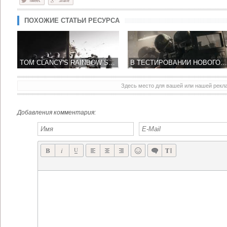
ПОХОЖИЕ СТАТЬИ РЕСУРСА
TOM CLANCY'S RAINBOW SIX SIEGE ДАСТ ГЕРОЯМ ТОЛЬКО ОДНУ ЖИЗНЬ
В ТЕСТИРОВАНИИ НОВОГО ШУТЕРА RAINBOW SIX: SIEGE БЫЛ ЗАДЕЙСТВОВАН НАСТОЯЩИЙ СПЕЦНАЗ
Здесь место для вашей или нашей рек
Добавления комментария: