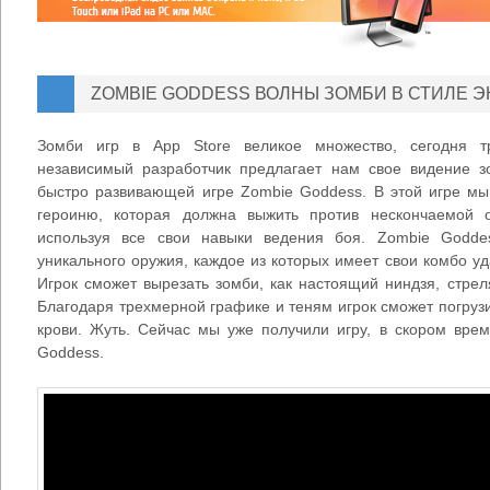
ZOMBIE GODDESS ВОЛНЫ ЗОМБИ В СТИЛЕ 
Зомби игр в App Store великое множество, сегодня тр
независимый разработчик предлагает нам свое видение 
быстро развивающей игре Zombie Goddess. В этой игре мы
героиню, которая должна выжить против нескончаемой 
используя все свои навыки ведения боя. Zombie Godde
уникального оружия, каждое из которых имеет свои комбо у
Игрок сможет вырезать зомби, как настоящий ниндзя, стреля
Благодаря трехмерной графике и теням игрок сможет погрузи
крови. Жуть. Сейчас мы уже получили игру, в скором вре
Goddess.