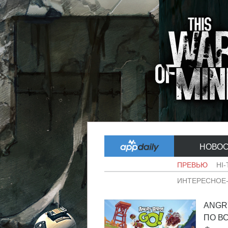
НОВО
ПРЕВЬЮ
HI
ИНТЕРЕСНОЕ
ANGR
ПО ВС