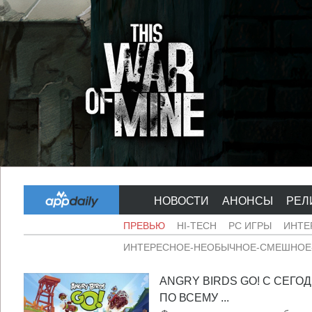
НОВОСТИ
АНОНСЫ
РЕЛ
ПРЕВЬЮ
HI-TECH
PC ИГРЫ
ИНТЕ
ИНТЕРЕСНОЕ-НЕОБЫЧНОЕ-СМЕШНОЕ-
ANGRY BIRDS GO! С СЕГ
ПО ВСЕМУ ...