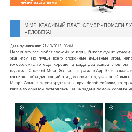
MIMPI КРАСИВЫЙ ПЛАТФОРМЕР - ПОМОГИ Л
ЧЕЛОВЕКА!
Дата публикации:
21-10-2013, 03:04
Наверняка все любят спокойные игры, бывает лучше утихоми
экш игру. Но лучше всего спокойные душевные игры, на
головоломка то еще хорошо, а когда два жанра в одном т
издатель Crescent Moon Games выпустил в App Store замечат
кавычках: объединяющий эти два элемента, указанный выше
Mimpi. Сама история крутится во круг белой собачки, котор
каким-то образом потерялась. Ваше задача помочь собачке на