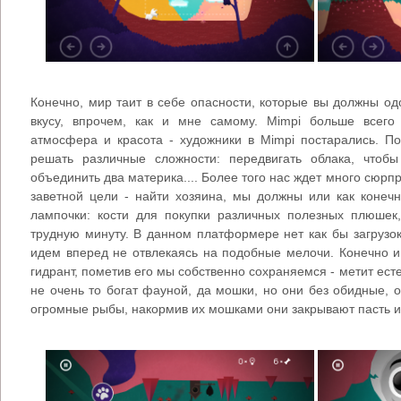
Конечно, мир таит в себе опасности, которые вы должны одо
вкусу, впрочем, как и мне самому. Mimpi больше всего
атмосфера и красота - художники в Mimpi постарались. П
решать различные сложности: передвигать облака, чтоб
объединить два материка.... Более того нас ждет много сюрп
заветной цели - найти хозяина, мы должны или как конечн
лампочки: кости для покупки различных полезных плюшек
трудную минуту. В данном платформере нет как бы загрузо
идем вперед не отвлекаясь на подобные мелочи. Конечно и
гидрант, пометив его мы собственно сохраняемся - метит ест
не очень то богат фауной, да мошки, но они без обидные, 
огромные рыбы, накормив их мошками они закрывают пасть и