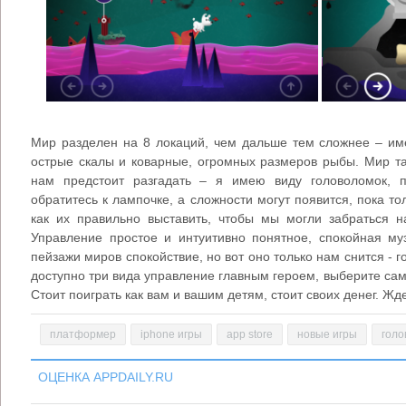
Мир разделен на 8 локаций, чем дальше тем сложнее – им
острые скалы и коварные, огромных размеров рыбы. Мир та
нам предстоит разгадать – я имею виду головоломок, п
обратитесь к лампочке, а сложности могут появится, пока то
как их правильно выставить, чтобы мы могли забраться 
Управление простое и интуитивно понятное, спокойная му
пейзажи миров спокойствие, но вот оно только нам снится - г
доступно три вида управление главным героем, выберите сам
Стоит поиграть как вам и вашим детям, стоит своих денег. Жд
платформер
iphone игры
app store
новые игры
голо
ОЦЕНКА APPDAILY.RU