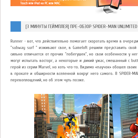
[3 МИНУТЫ ГЕЙМПЛЕЯ] ПРЕ-ОБЗОР SPIDER-MAN UNLIMITED
Runner - вот, что действительно помогает скоротать время в очереди,
"subway surf " изживают свое, в Gameloft решили представить свой
сильно отличается от прочих "побегушек", но свои особенности у не
могут испытать восторг, а некоторые и дикий ужас, смешанный с but
герой из серии Marvel, но хоть что-то. Видимо «паучок» обошел свои
в прокате и обширности вселенной вокруг него самого. В SPIDER-MA
перевоплощений, но об этом чуть позже.