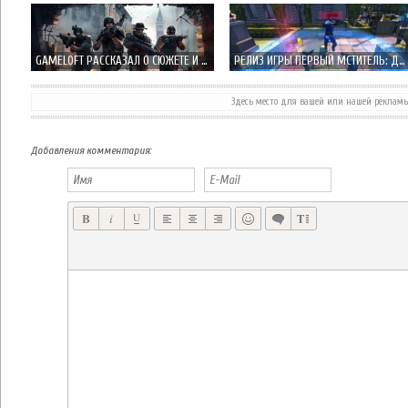
GAMELOFT РАССКАЗАЛ О СЮЖЕТЕ И ОСОБЕННОСТЯХ MODERN COMBAT 5
РЕЛИЗ ИГРЫ ПЕРВЫЙ МСТИТЕЛЬ: ДРУГАЯ ВОЙНА ОТ GAMELOFT
Здесь место для вашей или нашей реклам
GAMELOFT ОБЪЯВИЛ ПЕРВЫЙ МСТИТЕЛЬ: ДРУГАЯ ВОЙНА НА IPHONE И IPAD
ЭКСКЛЮЗИВ: BROKEN AGE - TIM SCHAFER СПЕЦИАЛЬНО ДЛЯ НАС РАССКАЗЫВАЕТ ОБ ИГРЕ!
Добавления комментария: