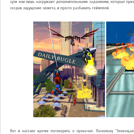
сути они лишь нагружают дополнительными заданиями, которые приз
создав ощущение сюжета, и просто разбавить геймплей.
Вот и настало время поговорить о прокачке. Поскольку "Зловеща