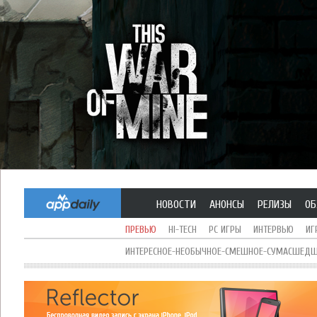
НОВОСТИ
АНОНСЫ
РЕЛИЗЫ
ОБ
ПРЕВЬЮ
HI-TECH
PC ИГРЫ
ИНТЕРВЬЮ
ИГ
ИНТЕРЕСНОЕ-НЕОБЫЧНОЕ-СМЕШНОЕ-СУМАСШЕДШЕ