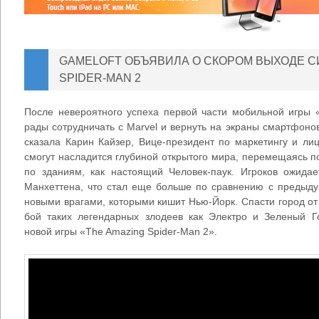
GAMELOFT ОБЪЯВИЛА О СКОРОМ ВЫХОДЕ С
SPIDER-MAN 2
После невероятного успеха первой части мобильной игры 
рады сотрудничать с Marvel и вернуть на экраны смартфоно
сказала Карин Кайзер, Вице-президент по маркетингу и ли
смогут насладится глубиной открытого мира, перемещаясь по
по зданиям, как настоящий Человек-паук. Игроков ожида
Манхеттена, что стал еще больше по сравнению с предыду
новыми врагами, которыми кишит Нью-Йорк. Спасти город от
бой таких легендарных злодеев как Электро и Зеленый Г
новой игры «The Amazing Spider-Man 2».