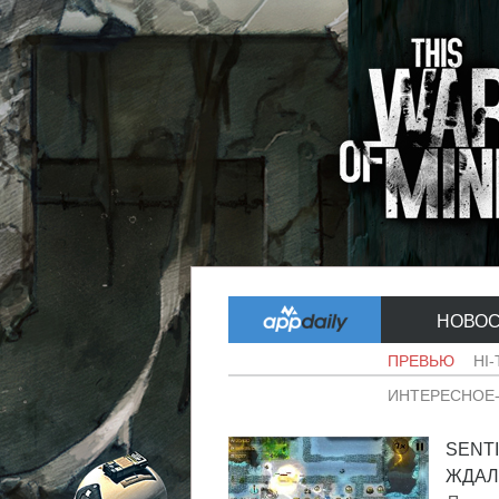
НОВО
ПРЕВЬЮ
HI
ИНТЕРЕСНОЕ
SENTI
ЖДАЛИ