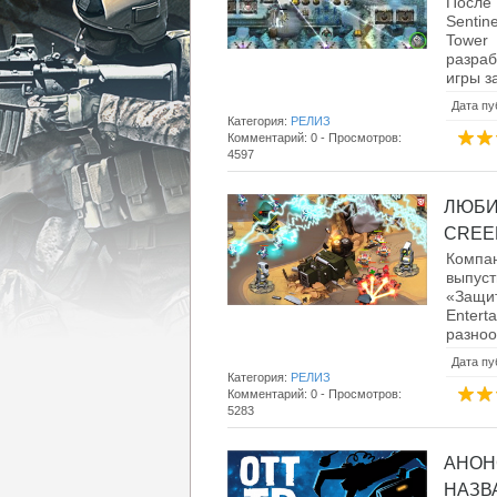
После 
Sentin
Tower
разраб
игры за
Дата пу
Категория:
РЕЛИЗ
Комментарий: 0 - Просмотров:
4597
ЛЮБИ
CREEP
Компа
выпус
«Защи
Enter
разноо
Дата пу
Категория:
РЕЛИЗ
Комментарий: 0 - Просмотров:
5283
АНОН
НАЗВА