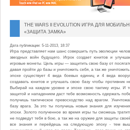
THE WARS II EVOLUTION ИГРА ДЛЯ МОБИЛЬ
«ЗАЩИТА ЗАМКА»
Дата публикации:
5-11-2013, 18:37
Игра представляет нам шанс совершить путь эволюции челов
звездных войн будущего. Игрок создает юнитов и улучша
игровые монеты. Цель игры — защитить свою базу от посягат
давая пройти до базы и уничтожить себя, а так же уничтожить
эпохе существует 4 вида боевых единиц и 4 вида воору
создавать юнитов и улучшать свою базу чтобы противник н
Выбирай на каждом уровне и эпохе свою тактику игры. И 
защитой и нападением даст тебе возможность одержать поб
получишь тактическое превосходство над врагом. Уничтож
базу врага. За это ты получишь новые знания для изучен
эпохи. Золото полученное во время игры ты сможешь тратит
не подведут тебя в бою, а так же на оружие для защиты сво
все знания и перейдешь на следующую эпоху - тем вы