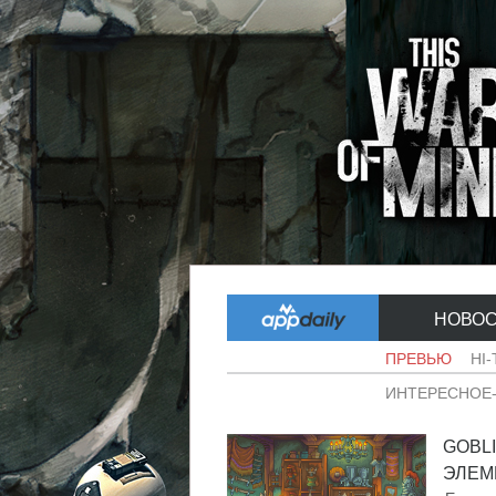
НОВО
ПРЕВЬЮ
HI
ИНТЕРЕСНОЕ
GOBL
ЭЛЕМЕ