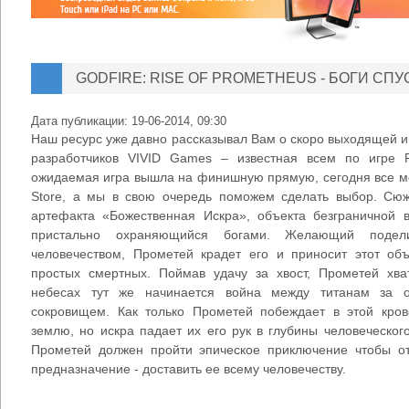
GODFIRE: RISE OF PROMETHEUS - БОГИ СПУС
Дата публикации:
19-06-2014, 09:30
Наш ресурс уже давно рассказывал Вам о скоро выходящей игр
разработчиков VIVID Games – известная всем по игре 
ожидаемая игра вышла на финишную прямую, сегодня все мо
Store, а мы в свою очередь поможем сделать выбор. Сюж
артефакта «Божественная Искра», объекта безграничной 
пристально охраняющийся богами. Желающий подел
человечеством, Прометей крадет его и приносит этот об
простых смертных. Поймав удачу за хвост, Прометей хва
небесах тут же начинается война между титанам за 
сокровищем. Как только Прометей побеждает в этой кров
землю, но искра падает их его рук в глубины человеческог
Прометей должен пройти эпическое приключение чтобы от
предназначение - доставить ее всему человечеству.