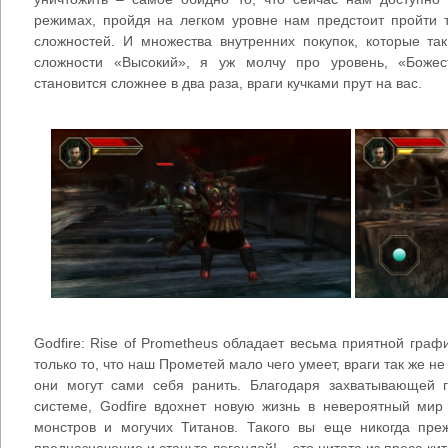
режимах, пройдя на легком уровне нам предстоит пройти 
сложностей. И множества внутренних покупок, которые та
сложности «Высокий», я уж молчу про уровень, «Божес
становится сложнее в два раза, враги кучками прут на вас.
Godfire: Rise of Prometheus обладает весьма приятной граф
только то, что наш Прометей мало чего умеет, враги так же не
они могут сами себя ранить. Благодаря захватывающей 
системе, Godfire вдохнет новую жизнь в невероятный мир
монстров и могучих Титанов. Такого вы еще никогда пре
предназначение и станьте легендой! – это цитата из пресс-кит