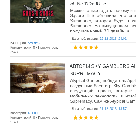
GUNS’N’SOULS ...
Можно только гадать, почему вып
Square Enix объявили, что он
Summoner, которая будет назы
Summoner. На выпущенном тизе
получила новый 3D дизайн, а ...
Дата публикации:
22-12-2013, 23:01
Категория:
АНОНС
Комментарий: 0 - Просмотров:
3543
АВТОРЫ SKY GAMBLERS А
SUPREMACY - ...
Atypical Games, победитель Appl
воздушных боев игр Sky Gamble
следующий проект, который 
мобильных технологий в новой
Supremacy. Сам же Atypical Game
Дата публикации:
21-12-2013, 18:57
Категория:
АНОНС
Комментарий: 0 - Просмотров:
5140