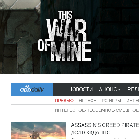
НОВОСТИ
АНОНСЫ
РЕЛ
ПРЕВЬЮ
HI-TECH
PC ИГРЫ
ИНТЕ
ИНТЕРЕСНОЕ-НЕОБЫЧНОЕ-СМЕШНОЕ-
ASSASSIN'S CREED PIRAT
ДОЛГОЖДАННОЕ ...