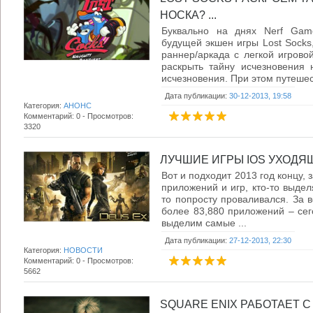
НОСКА? ...
Буквально на днях Nerf Gam
будущей экшен игры Lost Socks
раннер/аркада с легкой игрово
раскрыть тайну исчезновения 
исчезновения. При этом путешест
Дата публикации:
30-12-2013, 19:58
Категория:
АНОНС
Комментарий: 0 - Просмотров:
3320
ЛУЧШИЕ ИГРЫ IOS УХОДЯЩЕ
Вот и подходит 2013 год концу, 
приложений и игр, кто-то выдел
то попросту проваливался. За в
более 83,880 приложений – сег
выделим самые ...
Дата публикации:
27-12-2013, 22:30
Категория:
НОВОСТИ
Комментарий: 0 - Просмотров:
5662
SQUARE ENIX РАБОТАЕТ 