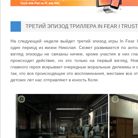
ТРЕТИЙ ЭПИЗОД ТРИЛЛЕРА IN FEAR I TRUS
На следующей неделе выйдет третий эпизод игры In Fear I
один период из жизни Николая. Сюжет развивается по анто
взгляд эпизоды не связаны ничем, кроме участия в них гла
происходит действие, но это только на первый взгляд. Н
главного героя вскрывает очередные моральные дилеммы и с
так, что все происходящее это воспоминания, местами все эт
детских лет нас отправляют в юность Коли.