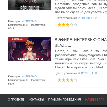
Camouflaj создавшие самый лу
ждали ответы почти месяц. И вот
что было сделано для успеха игры
Дата публикации:
20-01-2014, 19:27
Категория:
ИНТЕРВЬЮ
Комментарий: 0 - Просмотров:
6043
В ЭФИРЕ: ИНТЕРВЬЮ С HA
BLAZE ...
Сегодня, мы наконец-то вз
разработчика Happymagenta Ltd.
такие игры как: Little Boat River
поговорим об скоро выходящи
Blaze. На вопросы о Joan Mad ...
Дата публикации:
6-12-2013, 17:08
Категория:
ИНТЕРВЬЮ
Комментарий: 0 - Просмотров:
5679
О ПРОЕКТЕ
КОНТАКТЫ
ПРАВИЛА ПОВЕДЕНИЯ
НАШЛИ БАГ?