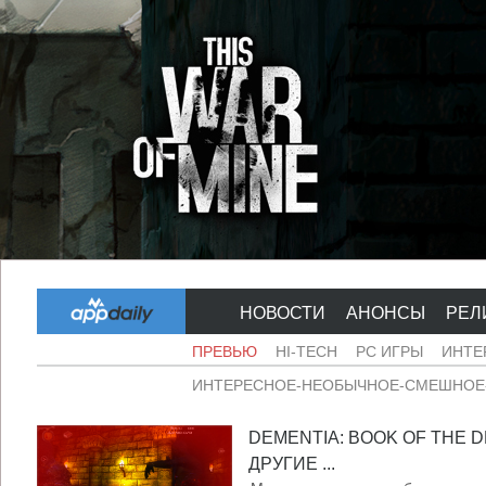
НОВОСТИ
АНОНСЫ
РЕЛ
ПРЕВЬЮ
HI-TECH
PC ИГРЫ
ИНТЕ
ИНТЕРЕСНОЕ-НЕОБЫЧНОЕ-СМЕШНОЕ-
DEMENTIA: BOOK OF THE 
ДРУГИЕ ...