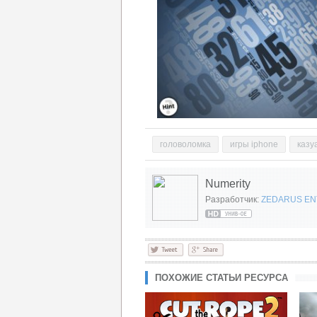
головоломка
игры iphone
казу
Numerity
Разработчик:
ZEDARUS EN
ПОХОЖИЕ СТАТЬИ РЕСУРСА