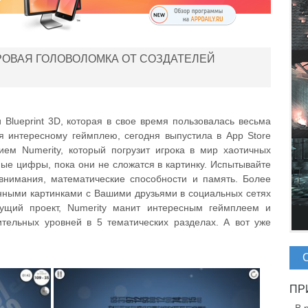
РОВАЯ ГОЛОВОЛОМКА ОТ СОЗДАТЕЛЕЙ
Blueprint 3D, которая в свое время пользовалась весьма
я интересному геймплею, сегодня выпустила в App Store
ем Numerity, который погрузит игрока в мир хаотичных
ые цифры, пока они не сложатся в картинку. Испытывайте
внимания, математические способности и память. Более
енными картинками с Вашими друзьями в социальных сетях
дущий проект, Numerity манит интересным геймплеем и
тельных уровней в 5 тематических разделах. А вот уже