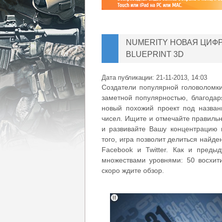
NUMERITY НОВАЯ ЦИФ
BLUEPRINT 3D
Дата публикации:
21-11-2013, 14:03
Создатели популярной головоломки 
заметной популярностью, благодар
новый похожий проект под названи
чисел. Ищите и отмечайте правильн
и развивайте Вашу концентрацию 
того, игра позволит делиться найд
Facebook и Twitter. Как и преды
множествами уровнями: 50 восхити
скоро ждите обзор.