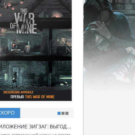
СКОРО
ПРИЛОЖЕНИЕ ЗИГЗАГ: ВЫГОДНО ВДВОЙНЕ!