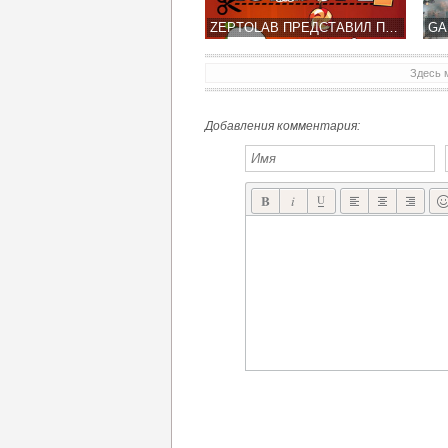
ZEPTOLAB ПРЕДСТАВИЛ ПЕРВЫЙ ТРЕЙЛЕР CUT THE ROPE 2
Здесь 
AXES & ALLIES НОВАЯ РОЛЕВАЯ RPG-СТРАТЕГИЯ УЖЕ ПОД ХЭЛЛОУИН
Добавления комментария: