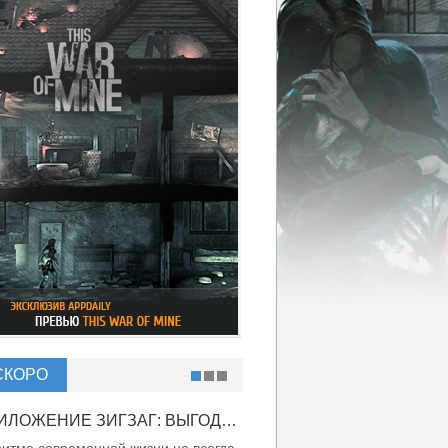
СКОРО
ПРИЛОЖЕНИЕ ЗИГЗАГ: ВЫГОДНО ВДВОЙНЕ!