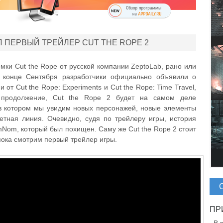
 ПЕРВЫЙ ТРЕЙЛЕР CUT THE ROPE 2
омки Cut the Rope от русской компании ZeptoLab, рано или
в конце Сентября разработчики официально объявили о
и от Cut the Rope: Experiments и Cut the Rope: Time Travel,
 продолжение, Cut the Rope 2 будет на самом деле
в котором мы увидим новых персонажей, новые элементы
тная линия. Очевидно, судя по трейлеру игры, история
mNom, который был похищен. Саму же Cut the Rope 2 стоит
пока смотрим первый трейлер игры.