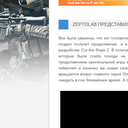
ZEPTOLAB ПРЕДСТАВИЛ
Все были уверены, что хит головол
поздно получит продолжение, и 
разработке Cut the Rope 2. В отличи
которые были слабо походи на
продолжением оригинальной игры 
геймплея и конечно же новая сюже
вращается вокруг главного героя O
ожидать в сое ближайшее время. А 