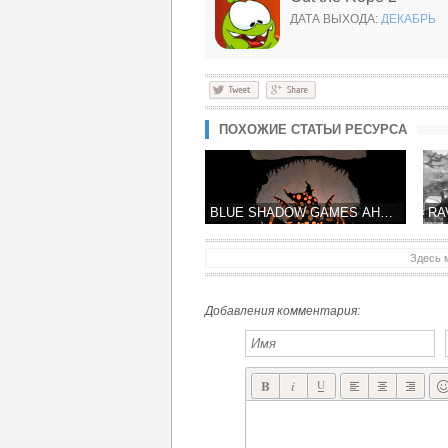
ДАТА ВЫХОДА:
ДЕКАБРЬ
ПОХОЖИЕ СТАТЬИ РЕСУРСА
BLUE SHADOW GAMES АНОНСИРОВАЛ NAUGHT 2 – ИСТОРИЯ ПОДЗЕМЕЛЬЯ ПРОДОЛЖАЕТСЯ!
Здесь 
ZEPTOLAB ОБЪЯВИЛА CUT THE ROPE 2 К КОНЦУ 2013 ГОДА
Добавления комментария: