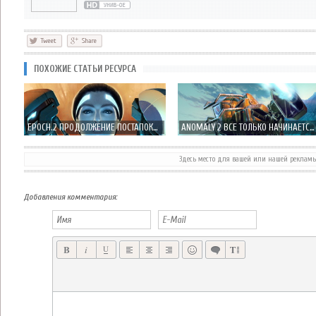
ПОХОЖИЕ СТАТЬИ РЕСУРСА
EPOCH.2 ПРОДОЛЖЕНИЕ ПОСТАПОКАЛИПТИЧЕСКОЙ БИТВЫ РОБОТОВ
ANOMALY 2 ВСЕ ТОЛЬКО НАЧИНАЕТСЯ В НОВОЙ БИТВЕ ЗА ЗЕМЛЮ
Здесь место для вашей или нашей реклам
MIMPI КРАСИВЫЙ ПЛАТФОРМЕР - ПОМОГИ ЛУЧШЕМУ ДРУГУ ЧЕЛОВЕКА!
БЕСПЛАТНЫЙ ПОСТАПОКАЛИПТИЧЕСКИЙ ШУТЕР
Добавления комментария: