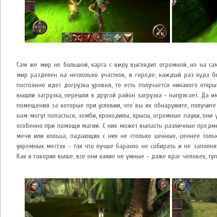
Сам же мир не большой, карта с виду выглядит огромной, но на са
мир разделен на несколько участков, в городе, каждый раз куда б
постоянно идет догрузка уровня, то есть получается никакого откр
вышли загрузка, перешли в другой район загрузка – напрягает. Да и
помещения за которые при условии, что вы их обнаружите, получите
нам могут попасться, зомби, крокодилы, крысы, огромные пауки, они 
особенно при помощи магии. С них может выпасть различные предмет
мечи или кольца, падающих с них не столько ценные, ценнее тольк
укромных местах – так что лучше барахло не собирать и не заполня
Как я говорил выше, все они какие не умные – даже враг человек, туп