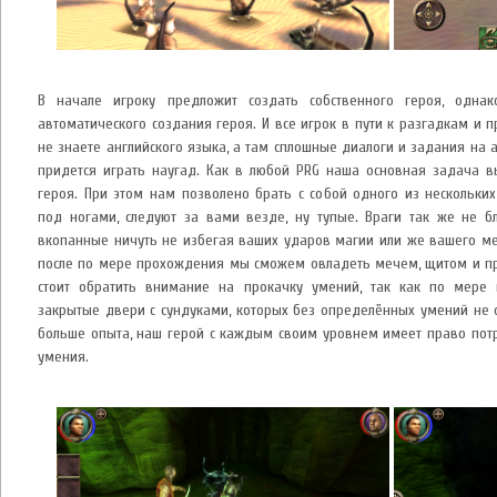
В начале игроку предложит создать собственного героя, однак
автоматического создания героя. И все игрок в пути к разгадкам и 
не знаете английского языка, а там сплошные диалоги и задания на а
придется играть наугад. Как в любой PRG наша основная задача вы
героя. При этом нам позволено брать с собой одного из нескольких
под ногами, следуют за вами везде, ну тупые. Враги так же не бл
вкопанные ничуть не избегая ваших ударов магии или же вашего меч
после по мере прохождения мы сможем овладеть мечем, щитом и п
стоит обратить внимание на прокачку умений, так как по мере 
закрытые двери с сундуками, которых без определённых умений не 
больше опыта, наш герой с каждым своим уровнем имеет право потр
умения.