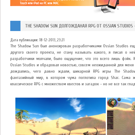
THE SHADOW SUN ДОЛГОЖДАНАЯ RPG ОТ OSSIAN STUDIOS 
Дата публикации:
18-12-2013, 23:21
The Shadow Sun был анонсирован разработчиками Ossian Studios еще
другого своего проекта, не стану называть какого, я писал о ней
разработчики молчали, было ощущение, что это всего лишь фэйк. И
Ossian Studios и обрадовал новостью, совсем неожиданной для меня 
дождались, чего давно ждали, шикарной RPG игры The Shadow
фантазийный мир, в котором чума поглотила город Shar. Сама 
классическое RPG с множеством квестов и загадок – но не все так глад