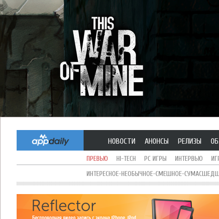
НОВОСТИ
АНОНСЫ
РЕЛИЗЫ
ОБ
ПРЕВЬЮ
HI-TECH
PC ИГРЫ
ИНТЕРВЬЮ
ИГ
ИНТЕРЕСНОЕ-НЕОБЫЧНОЕ-СМЕШНОЕ-СУМАСШЕДШЕ