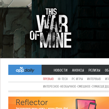
НОВОСТИ
АНОНСЫ
РЕЛИЗЫ
ОБ
ПРЕВЬЮ
HI-TECH
PC ИГРЫ
ИНТЕРВЬЮ
ИГ
ИНТЕРЕСНОЕ-НЕОБЫЧНОЕ-СМЕШНОЕ-СУМАСШЕДШЕ