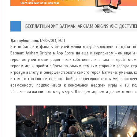
БЕСПЛАТНЫЙ ХИТ BATMAN: ARKHAM ORIGINS УЖЕ ДОСТУПЕ
Дата публикации:
17-10-2013, 19:51
Все любители и фанаты летучей мыши могут выдохнуть, сегодня со
Batman: Arkham Origins в App Store да еще и сюрпризом – он еще и
героя летучей мыши рады – как собственно и я сам – герой Готэма
героем игры, пройти с боем по самым темным сторонам города ге
игровую валюту и совершенствовать самого героя Бэтмена: умения, 
в самого грозного и сильного бойца с преступностью в мире злодее
возможность подключиться к консольной версией игры и вы по
облегчения жизни – хоть чуть чуть. В общем играем и делимся мнени