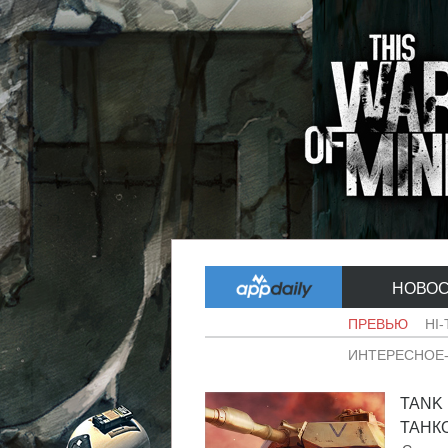
НОВО
ПРЕВЬЮ
HI
ИНТЕРЕСНОЕ
TANK
ТАНКО