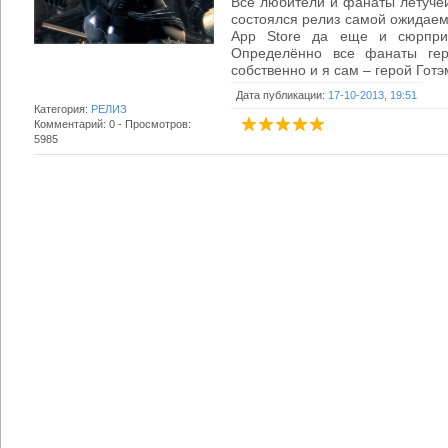
Все любители и фанаты летучей
состоялся релиз самой ожидаемо
App Store да еще и сюрпри
Определённо все фанаты ге
собственно и я сам – герой Готэм
Дата публикации:
17-10-2013, 19:51
Категория:
РЕЛИЗ
Комментарий: 0 - Просмотров:
5985