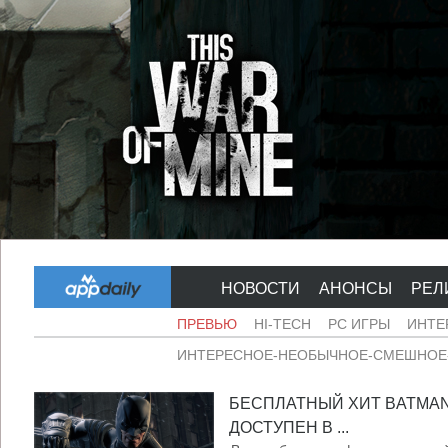
НОВОСТИ
АНОНСЫ
РЕЛ
ПРЕВЬЮ
HI-TECH
PC ИГРЫ
ИНТЕ
ИНТЕРЕСНОЕ-НЕОБЫЧНОЕ-СМЕШНОЕ-
БЕСПЛАТНЫЙ ХИТ BATMAN
ДОСТУПЕН В ...