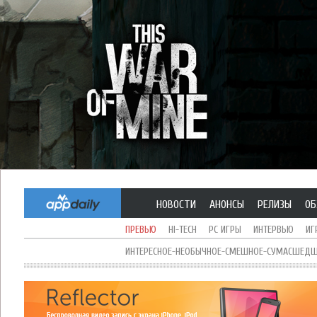
НОВОСТИ
АНОНСЫ
РЕЛИЗЫ
ОБ
ПРЕВЬЮ
HI-TECH
PC ИГРЫ
ИНТЕРВЬЮ
ИГ
ИНТЕРЕСНОЕ-НЕОБЫЧНОЕ-СМЕШНОЕ-СУМАСШЕДШЕ