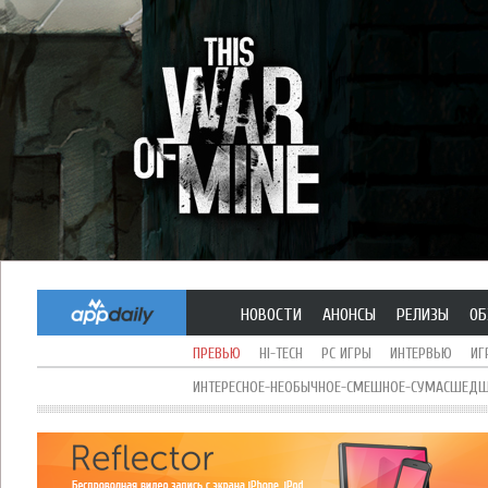
НОВОСТИ
АНОНСЫ
РЕЛИЗЫ
ОБ
ПРЕВЬЮ
HI-TECH
PC ИГРЫ
ИНТЕРВЬЮ
ИГ
ИНТЕРЕСНОЕ-НЕОБЫЧНОЕ-СМЕШНОЕ-СУМАСШЕДШЕ