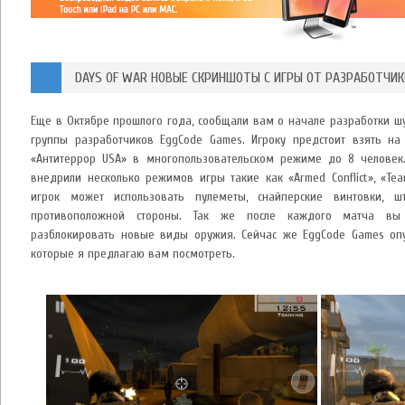
DAYS OF WAR НОВЫЕ СКРИНШОТЫ С ИГРЫ ОТ РАЗРАБОТЧИ
Еще в Октябре прошлого года, сообщали вам о начале разработки шу
группы разработчиков EggCode Games. Игроку предстоит взять на
«Антитеррор USA» в многопользовательском режиме до 8 человек
внедрили несколько режимов игры такие как «Armed Conflict», «Tea
игрок может использовать пулеметы, снайперские винтовки, 
противоположной стороны. Так же после каждого матча вы 
разблокировать новые виды оружия. Сейчас же EggCode Games опу
которые я предлагаю вам посмотреть.