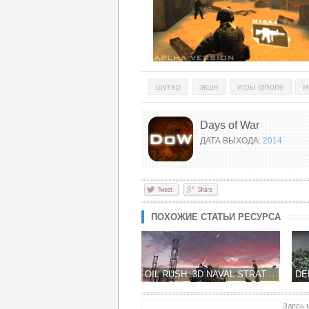
шутер
экшн
игры iphone
м
Days of War
ДАТА ВЫХОДА:
2014
ПОХОЖИЕ СТАТЬИ РЕСУРСА
OIL RUSH: 3D NAVAL STRATEGY - ЕСЛИ МИР ПОСЛЕ ЯДЕРНОЙ ВОЙНЫ!
Здесь 