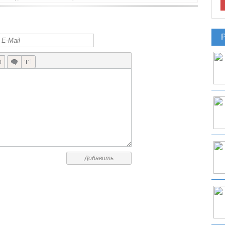
БЕСПЛАТНЫЙ ЗОМБИ ШУТЕР THE DROWNING УЖЕ В APP STORE
Добавить