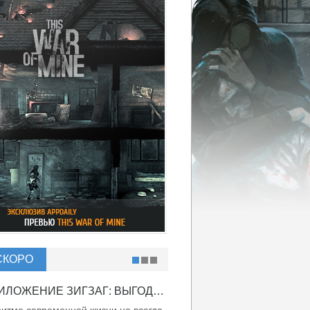
СКОРО
ПРИЛОЖЕНИЕ ЗИГЗАГ: ВЫГОДНО ВДВОЙНЕ!