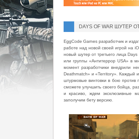
DAYS OF WAR ШУТЕР О
EggCode Games разработчик и изда
работе над новой своей игрой на 
новый шутер от третьего лица Days 
или группы «Антитеррор USA» в мн
момент разработчики внедрили нес
Deathmatch» и «Territory». Каждый 
штурмовые винтовки в бою против 
сможете улучшить своего бойца, ра
и красиво, ждем эксклюзивные м
заполучим бету версию.